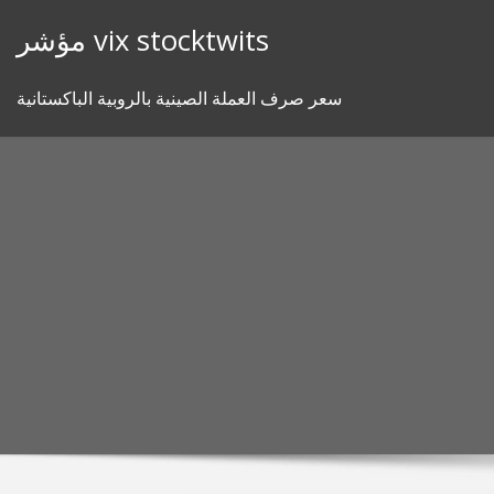
Skip
مؤشر vix stocktwits
to
content
سعر صرف العملة الصينية بالروبية الباكستانية