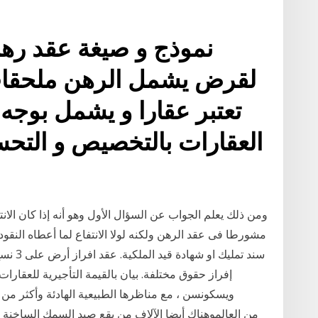
نموذج و صيغة عقد ره
لقرض يشمل الرهن ملحقات 
تعتبر عقارا و يشمل بوجه
العقارات بالتخصيص و التحس
ومن ذلك يعلم الجواب عن السؤال الأول وهو أنه إذا كان الا
مشورطا فى عقد الرهن ولكنه لولا الانتفاع لما أعطاه النقو
سند تمل