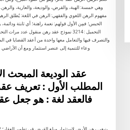
وهي خمسة: الهبة، والقرض، والوديعة، والعارية، والرهن. ا
مفهوم الرهن اللغوي والفقهي: الرهن في اللغة: يُطلق الرهن
الحبس؛ فمِن الأول قولهم: نعمة راهنة؛ أي ثابتة ودائمة
والتصرف فيها والتعامل معها واحدة من أعقد القضايا في ال
وعاء للتنمية إلى عنصر استثمار ومع أن الأراضي 
عقد الوديعة المبحث الأ
المطلب الأول : تعريف عقد 