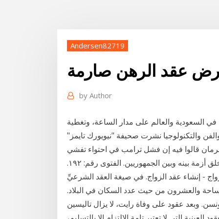
Andersen82719
رض عقد الرهن صارمة
by
Author
في السعودية والعالم على مدار الساعة، وتغطية
الفن والتكنولوجيا نشرت صحيفة "نيويورك تايمز"
ابرمان قالوا فيه إن فشل ترامب في احتواء تفشي
فيروس كورونا ورفضه دعم سياسة صحة عامة واضحة خلق أزمة بينه وبين الجمهوريين. الفتوى رقم: ١٩٢.
اج - إنشاء عقد الزواج. في صيغة العقد الشرعيِّ
ساحة والعشرون من حيث عدد السكان في البلاد.
ساحة أرض ويسكونسن. وبعد عقود على وفاة رايت، لا يزال تاليسين
لعينية التي لا تعتبر تامة الإلتزام إلا بالتسليم،