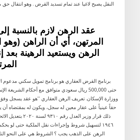
النقل يصبح لاغيا عند تمام تسديد القرض . وهو انتقال حق
المرتهن، أي أن الراهن (وهو 
الرهن ويستعيد الرهينة بعد إن
المرت
برنامج القرض العقاري هو برنامج تمويل سكني مدعوم الأ
حتى 500,000 ريال سعودي متوافق مع أحكام الشريعة
ووزارة الإسكان. تعريف الرهن العقاري ''هو عقد يسجل وفق أ
حقاً عينياً على عقار معين له سجل، ويكون له بمقتضاه أن ي
۱۹٤٦ لتسهيل شروط وإجراءات نقل الملكية حتى لو ب