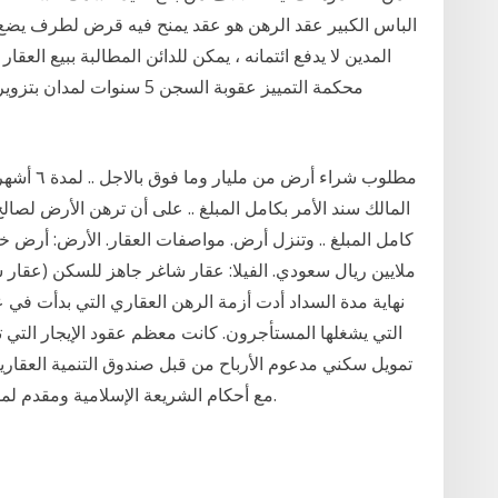
الباس الكبير عقد الرهن هو عقد يمنح فيه قرض لطرف يضع عق
المدين لا يدفع ائتمانه ، يمكن للدائن المطالبة ببيع العقا
محكمة التمييز عقوبة السجن 
مطلوب شراء
المالك سند الأمر بكامل المبلغ .. على أن ترهن الأرض لصا
التي يشغلها المستأجرون. كانت معظم عقود الإيجار التي ت
مع أحكام الشريعة الإسلامية ومقدم لمستفيدين صندوق التنمية العقارية ووزارة الإسكان.