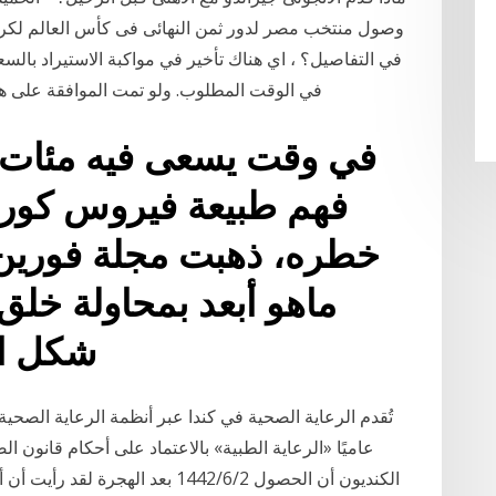
في التفاصيل؟ ، اي هناك تأخير في مواكبة الاستيراد بالس
في الوقت المطلوب. ولو تمت الموافقة على هذه الخطّ
في وقت يسعى فيه مئات ا
فهم طبيعة فيروس كورو
خطره، ذهبت مجلة فورين ب
ماهو أبعد بمحاولة خلق
شكل الع
تُقدم الرعاية الصحية في كندا عبر أنظمة الرعاية الصحية
الكنديون أن الحصول 2‏‏/6‏‏/1442 بعد