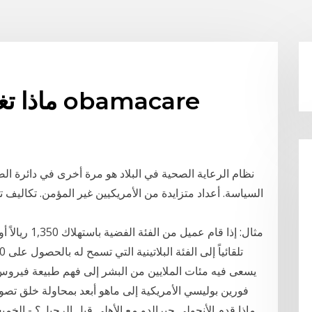
ماذا تغطية الخطة الفضية في obamacare
يسعى فيه مئات الملايين من البشر إلى فهم طبيعة فير
فورين بوليسي الأمريكية إلى ماهو أبعد بمحاولة خلق تصور