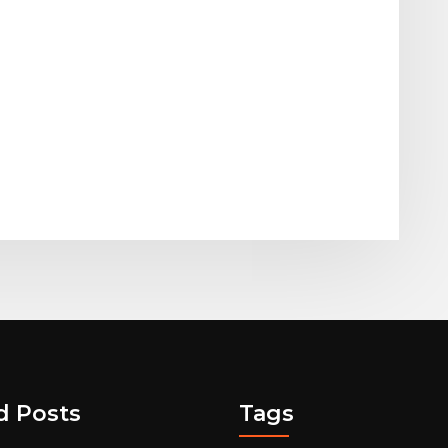
d Posts
Tags