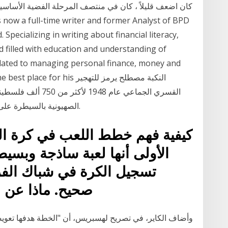
كان اضعف قليلاً ، كان في منتصف المرحلة الفضية الأساسية
Specializing in writing about financial literacy,
d filled with education and understanding of
related to managing personal finance, money and
uru as the best place for his
القسري الجماعي عام 
الصهيونية بالسيطرة على القسم الأكبر من فلسطين وإعلان قيام إسرائيل.
كيفية فهم خطط اللعب في كرة القد
الأولى أنها لعبة ساذجة وبسي
تسجيل الكرة في شباك الفر
صحيح. ماذا عن 
وأضاف الكاير، في تصريح لهسبريس، أن "الخطة هدفها تعويض