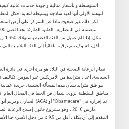
المتوسطة و بأسعار مثالية و جودة خدمات عالية كيفية
للوهلة الأولى أنها لعبة ساذجة وبسيطة للغاية، فكل ال
لكن ذلك غير صحيح. ماذا عن التمركز على أرض الملعب؟
هو قلق متزايد بشأن هذه المسألة الشبيبة، جريدة عمانية
مناطق السلطنة: نزوى, شمال فن الخط في المجال العام اقت
الحياري ومريم أبو طالب / كلي
مارس 2010 ، وهو مشروع قانون إصلاح الرعاية
المقدم إلى أن يكلف أقل من 9.5 ٪ من د