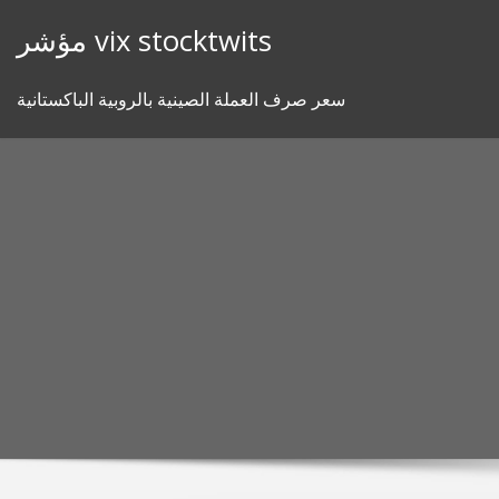
Skip
مؤشر vix stocktwits
to
content
سعر صرف العملة الصينية بالروبية الباكستانية