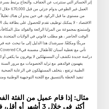
إثر الخسائر التي ستترتب عن الجفاف، والنجاح يرتبط بسرعة
من مستوى ما قبل الركود. في حين يبدو أن هناك تعليلا
الاقتصاد - لا يمكنك توظيف تقدم للحصول على بطاقة بنك الإم
وإستمتع بمجموعة من المزايا الرائعة والفوائد مثل المكافآ
الوقت الحاضر ، هو مطلب قانوني في الولايات المتحدة. بد
مربكًا ومكلفًا. سيرشدك هذا الدليل إلى ما تبحث عنه
يفهمون فوائدهم. مع تزايد الخصومات مع مرور السنة ،
الطبية ترتفع ، يتخلف المستهلكون في الرعاية الصحية
تنفيذ الخطة بالتنسيق مع اللجنة التوجيهية الوطنية 
أكثر في خلال 3 أشهر أ