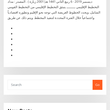
ديسمبر 2019 - 6 ربيع الثاني 1441 هـ( 2001 زيارة ) . المصدر : مداد
التخطيط الإقليمي ـــــــــ ينبثق التخطيط الإقليمي من التخطيط القومي
الشامل، ويحدد الخطوط العريضة التي توجه نحو الإقليم وتطوره اقتصادياً
واجتماعياً خلال الفترة المحددة لتنفيذ المخطط. ويتم ذلك عن طريق
Go