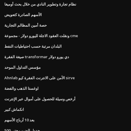
نظام تجارة وتطوير النادي من خلال بحث أوميغا
الأسهم الصادرة كتعويض
حصة أمين المظالم التجارية
ونقلت العقود الاجلة لليورو دولار - مجموعة cme
البلدان مرتبة حسب احتياطيات النفط
صيغة الفقرة transformar دي يورو دولار
مؤسس التداول الموحد
Ahnlab الأمن على الانترنت الفقرة كيو sirve
اوغستا الذهب والفضة
أرخص وسيلة للحصول على أموال عبر الإنترنت
انكماش كبير
بعد 10 أرباح الأسهم
جدول الضرب حتى 500