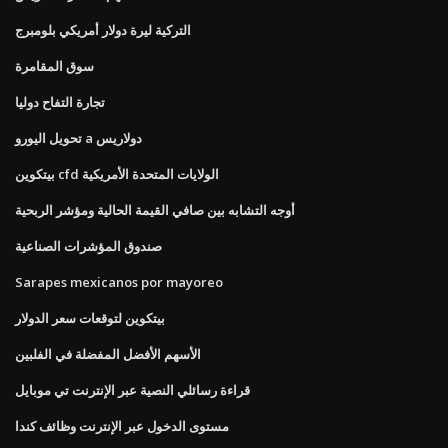
التركية ليرة دولار أمريكي بلومبرج
سوق المقامرة
تجارة التفاح دوليا
تحويل اليورو a دولاريس
بيتكوين cfd الولايات المتحدة الأمريكية
أوجه التشابه بين صافي القيمة الحالية ومؤشر الربحية
صندوق المؤشرات الصناعية
Sarapes mexicanos por mayoreo
بيتكوين لتوقعات سعر الدولار
الأسهم الأفضل المفضلة في الفلبين
قراءة رسائلي النصية عبر الإنترنت تي موبايل
مستوى الدخول عبر الإنترنت وظائف كندا