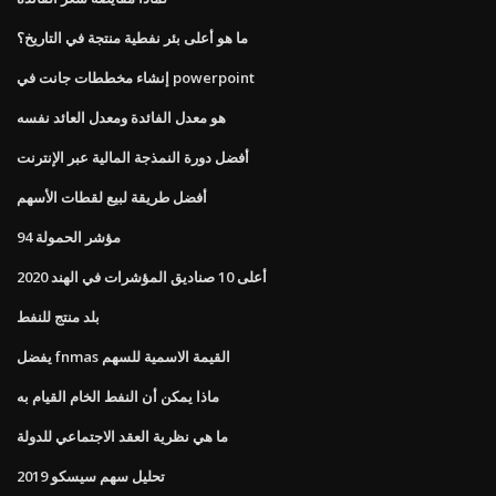
ما هو أعلى بئر نفطية منتجة في التاريخ؟
إنشاء مخططات جانت في powerpoint
هو معدل الفائدة ومعدل العائد نفسه
أفضل دورة النمذجة المالية عبر الإنترنت
أفضل طريقة لبيع لقطات الأسهم
مؤشر الحمولة 94
أعلى 10 صناديق المؤشرات في الهند 2020
بلد منتج للنفط
يفضل fnmas القيمة الاسمية للسهم
ماذا يمكن أن النفط الخام القيام به
ما هي نظرية العقد الاجتماعي للدولة
تحليل سهم سيسكو 2019