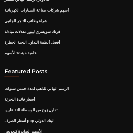
أسهم شركات صناعة السيارات الكهربائية
شراء وظائف التاجر الجانبي
فرنك سويسري ليبور معدلات مبادلة
أفضل أنظمة التداول النخبة الخطرة
الأسهم s8 خلفية حية
Featured Posts
الرسم البياني للذهب لمدة خمس سنوات
أسعار فائدة التجزئة
تداول زوج من الوسطاء التفاعليين
أسعار الصرف ppp البنك الدولي
الأسهم الصادرة كتعويض