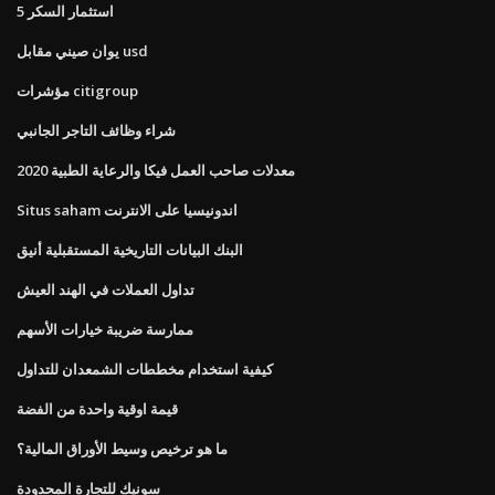
استثمار السكر 5
يوان صيني مقابل usd
مؤشرات citigroup
شراء وظائف التاجر الجانبي
معدلات صاحب العمل فيكا والرعاية الطبية 2020
Situs saham اندونيسيا على الانترنت
البنك البيانات التاريخية المستقبلية أنيق
تداول العملات في الهند العيش
ممارسة ضريبة خيارات الأسهم
كيفية استخدام مخططات الشمعدان للتداول
قيمة اوقية واحدة من الفضة
ما هو ترخيص وسيط الأوراق المالية؟
سونيك للتجارة المحدودة