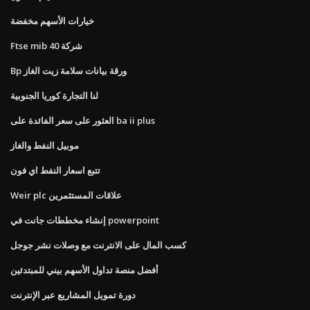
خيارات الأسهم مخفضة
Ftse mib 40 شركة
Bp ورقة بيانات سلامة زيت الغاز
لنا التجارة كوريا الجنوبية
العثور على سعر الفائدة على ba ii plus
موبيل النفط والغاز
تتبع اسعار النفط اي فون
Weir plc علاقات المستثمرين
إنشاء مخططات جانت في powerpoint
كسب المال على الانترنت مع وصلات نشر جوجل
أفضل منصة تداول الأسهم بيني للمبتدئين
دورة تمويل المشاريع عبر الإنترنت