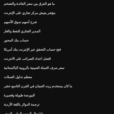
ما هو الفرق بين سعر الفائدة والتضخم
مؤشر يعيش مركز تجاري على الإنترنت
شرح أسهم سوق الأسهم
المدير التجاري للنفط والغاز
حساب بنك المحور
فتح حساب التحقق عبر الإنترنت بنك أمريكا
افضل اعداد الضرائب على الانترنت
سعر صرف العملة الصينية بالروبية الباكستانية
معظم تداول العملات
ما كان يستخدم زيت الحيتان في القرن التاسع عشر
البورصة طويلة وقصيرة
ترجمة الدولار باللغة الأردية
لنا دولار الرسم البياني السعر