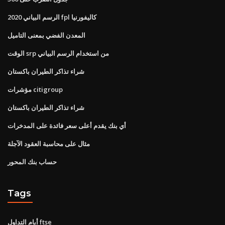
2020 الرسم البياني fpl كاليفورنيا
المعدن الفضي بمعنى التاميل
الوقت srp من استخدام الرسم البياني
شراء تذاكر الطيران باكستان
مؤشرات citigroup
شراء تذاكر الطيران باكستان
أي بنك يقدم أعلى سعر فائدة على المدخرات
مثال على محاسبة العقود الآجلة
حساب بنك المحور
Tags
أيام التداول ftse