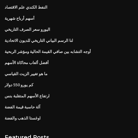
النفط الكندي علم الاقتصاد
أسهم أرباح شهرية
اليورو سعر الصرف التاريخي
لنا الرسم البياني التاريخي للديون الاتحادية
أوجه التشابه بين صافي القيمة الحالية ومؤشر الربحية
أفضل ألعاب محاكاة الأسهم
ما هو تغيير الزيت القياسي
كم يورو 550 دولار
ارتفاع الأسهم المتقلبة بنس
آلة حاسبة قيمة الفضة
اوغستا الذهب والفضة
Featured Posts