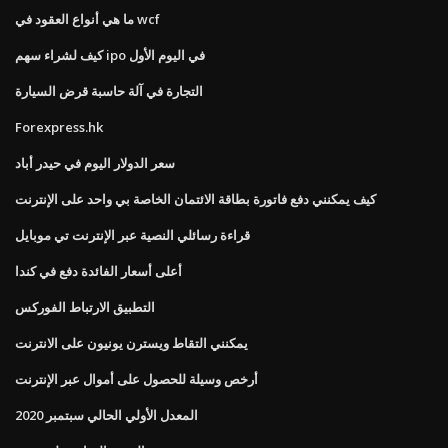
ما هي أنواع العقود في wcf
كيف لشراء سهم ipo في اليوم الأول
التجارة في آلة حاسبة قرض السيارة
Forexpress.hk
سعر الدولار اليوم في حيدر أباد
كيف يمكنني دفع فاتورة بطاقة الائتمان الخاصة بي واحد على الإنترنت
قراءة رسائلي النصية عبر الإنترنت تي موبايل
أعلى أسعار الفائدة دفع في كندا
التطبيق الارتباط الفوركس
يمكنني التقاط ويسترن يونيون على الانترنت
أرخص وسيلة للحصول على أموال عبر الإنترنت
المعدل الأولي الحالي سبتمبر 2020