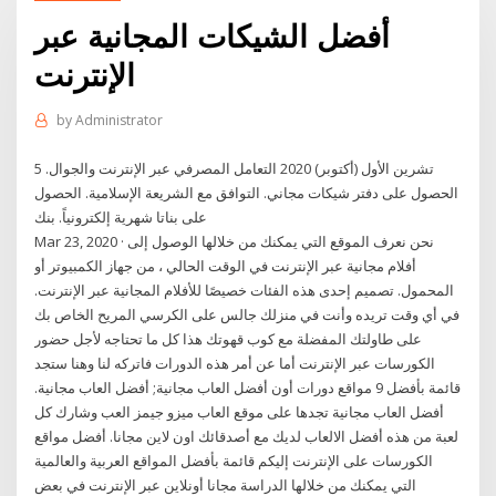
أفضل الشيكات المجانية عبر
الإنترنت
by
Administrator
5 تشرين الأول (أكتوبر) 2020 التعامل المصرفي عبر الإنترنت والجوال.
الحصول على دفتر شيكات مجاني. التوافق مع الشريعة الإسلامية. الحصول
على بناتا شهرية إلكترونياً. بنك
Mar 23, 2020 · نحن نعرف الموقع التي يمكنك من خلالها الوصول إلى
أفلام مجانية عبر الإنترنت في الوقت الحالي ، من جهاز الكمبيوتر أو
المحمول. تصميم إحدى هذه الفئات خصيصًا للأفلام المجانية عبر الإنترنت.
في أي وقت تريده وأنت في منزلك جالس على الكرسي المريح الخاص بك
على طاولتك المفضلة مع كوب قهوتك هذا كل ما تحتاجه لأجل حضور
الكورسات عبر الإنترنت أما عن أمر هذه الدورات فاتركه لنا وهنا ستجد
قائمة بأفضل 9 مواقع دورات أون أفضل العاب مجانية; أفضل العاب مجانية.
أفضل العاب مجانية تجدها على موقع العاب ميزو جيمز العب وشارك كل
لعبة من هذه أفضل الالعاب لديك مع أصدقائك اون لاين مجانا. أفضل مواقع
الكورسات على الإنترنت إليكم قائمة بأفضل المواقع العربية والعالمية
التي يمكنك من خلالها الدراسة مجانا أونلاين عبر الإنترنت في بعض