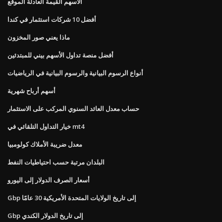
الأسهم القيمة العادلة الموقع
أفضل 10 شركات استثمار في كندا
ماذا يعني صور المخزون
أفضل منصة تداول الأسهم بيني للمبتدئين
أنواع الرسوم البيانية والرسوم البيانية في الرياضيات
أسهم أرباح شهرية
حساب معدل العائد السنوي المركب على الاستثمار
خيار التداول التلقائي في mt4
معدل ضريبة الأملاك كولومبيا
البلدان مرتبة حسب احتياطيات النفط
أسعار الصرف الدولار إلى اليورو
Gbp إلى تاريخ الولايات المتحدة الأمريكية 30 عامًا
Gbp إلى تاريخ الدولار الكندي