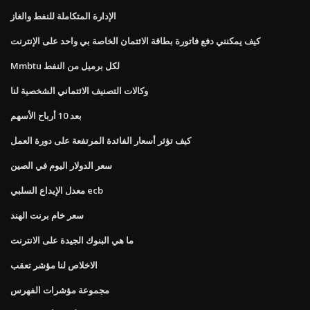
الإدارة المتكاملة للنفط والغاز
كيف يمكنني دفع فاتورة بطاقة الائتمان الخاصة بي واحد على الإنترنت
Mmbtu لكل برميل من النفط
وكالات التصنيف الائتماني الشخصية لنا
بعد 10 أرباح الأسهم
كيف تؤثر أسعار الفائدة المرتفعة على دورة العمل
سعر الدولار اليوم في الصين
معدل الإيداع السلبي ecb
سعر خام برنت الهند
ما هي البنوك الجيدة على الانترنت
الاخلاص لنا مؤشر تعقب
مجموعة مؤشرات الفهرس