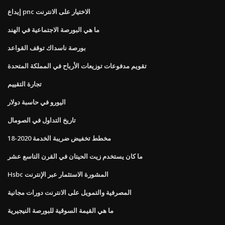
إيداع pnc الاختيار على الانترنت
ما هي البورصة الاجتماعية في الهند
بورصة ناسداك توقف القواعد
تقويم مدفوعات توزيعات الأرباح في المملكة المتحدة
تجارة التقييم
اليورو في حاسبة دولار
تاريخ التداول في الصومال
مخطط تخفيض ضريبة الخدمة 2020-18
ما كان يستخدم زيت الحيتان في القرن التاسع عشر
Hsbc المشورة الاستثمار عبر الإنترنت
المصرفية والتمويل على الانترنت دورات مجانية
ما هي القيمة السوقية للبورصة النيجيرية