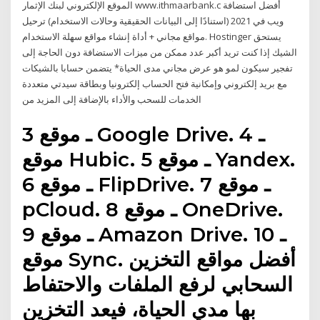
الموقع الإلكتروني لبنك الإثمار www.ithmaarbank.c أفضل استضافة
ويب في 2021 (استنادًا إلى البيانات الحقيقية وحالات الاستخدام) ترحيل
مواقع مجاني + أداة إنشاء مواقع سهلة الاستخدام. Hostinger يستحق
الشيك إذا كنت تريد أكبر عدد ممكن من ميزات الاستضافة دون الحاجة إلى
تفجير سيكون لمو هو عرض مجاني مدى الحياة* يتضمن حسابا بالشيكات
مع بريد إلكتروني وإمكانية فتح الحساب إلكترونيا وبطاقة سيدتي متعددة
الخدمات للسحب والأداء بالإضافة إلى المزيد من
3 ـ موقع Google Drive. 4 ـ
موقع Hubic. 5 ـ موقع Yandex.
6 ـ موقع FlipDrive. 7 ـ موقع
pCloud. 8 ـ موقع OneDrive.
9 ـ موقع Amazon Drive. 10 ـ
موقع Sync. أفضل مواقع التخزين
السحابي لرفع الملفات والاحتفاط
بها مدي الحياة، فيعد التخزين