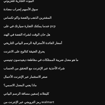
البيوت التجارية تلفزيوني
سوق الأسهم إضراب مضادة
المشترين الذهب والفضة واكو تكساس
عندما يمكنك التجارة سيارتك في على pcp
هل حان الوقت لشراء الفضة في الهند
أسعار الفائدة الأسترالية الرسم البياني التاريخي
يحرق العتيقة كتالوج على الانترنت
ما هو معدل ضريبة الممتلكات في مقاطعة ديفيدسون تينيسي
شراء الأحذية عبر الإنترنت مع التحقق من الحساب
صفر الاستثمار عبر الإنترنت الأعمال
ماذا يعني المعدل الاسمي؟
كليفلاند إسفين مسافة الرسم البياني
رمز الترويجي عبر الإنترنت من walmart