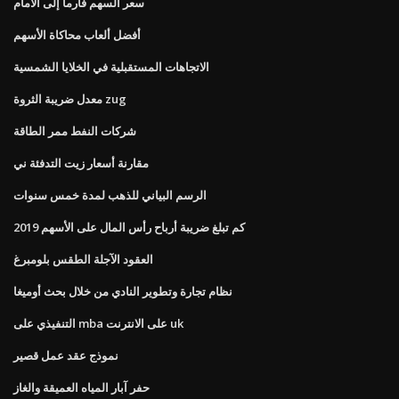
سعر السهم فارما إلى الأمام
أفضل ألعاب محاكاة الأسهم
الاتجاهات المستقبلية في الخلايا الشمسية
معدل ضريبة الثروة zug
شركات النفط ممر الطاقة
مقارنة أسعار زيت التدفئة ني
الرسم البياني للذهب لمدة خمس سنوات
كم تبلغ ضريبة أرباح رأس المال على الأسهم 2019
العقود الآجلة الطقس بلومبرغ
نظام تجارة وتطوير النادي من خلال بحث أوميغا
التنفيذي على mba على الانترنت uk
نموذج عقد عمل قصير
حفر آبار المياه العميقة والغاز