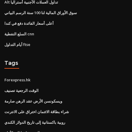
Alt تداول العملات الأجنبية أستراليا
سوق الأوراق المالية لنا 100 سنة الرسم البياني
أعلى أسعار الفائدة دفع في كندا
السلع النفطية cnn
أيام التداول ftse
Tags
Forexpress.hk
الوقت الرجعية تصنيف
ويسكونسن الأرض عقد الرهن صارمة
شراء بطاقة الائتمان اختراق على الانترنت
روبية باكستانية إلى تاريخ الدولار الكندي