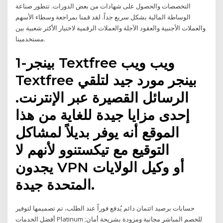
التخصصات والحصول على شهادات من بعض الدورات. تتطور صناعة
الوساطة المالية بشكل سريع جداً. لقد قمنا بمراجعة وسطاء الأسهم
والعملات الأجنبية والعقود الآجلة والعملات الرقمية لاختيار الأكثر شعبية بين
مستخدمينا.
1-بينجر Textfree ويب ويب
Textfree بينجر مورد جيد لتلقي
الرسائل القصيرة عبر الإنترنت.
إحدى مزايا جيدة للغاية من هذا
الموقع أنه يوفر بديلاً لمشاكل
التوقيع مع تيكستنوو لأنهم لا
يجدون VPN أو وكيل الولايات
المتحدة جيدة.
حسابات برصيد ائتمان دائم يُدفع فوراً عند الطلب، تم تصميمها لتوفير
أفضل الخدمات Platinum للخصم المباشر مجانية ومزودة بشريحة أمان;